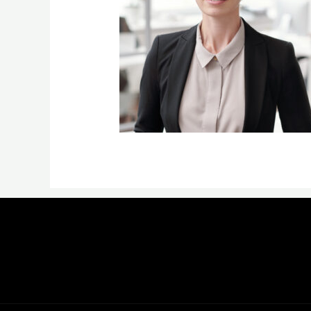
←
Previous Media