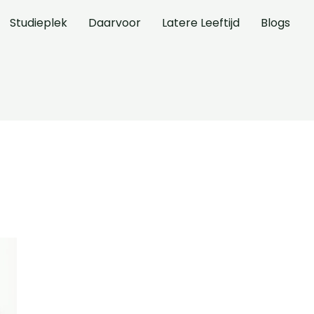
Studieplek
Daarvoor
Latere Leeftijd
Blogs