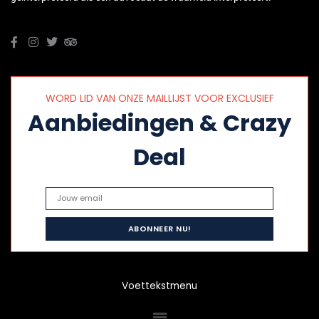
WORD LID VAN ONZE MAILLIJST VOOR EXCLUSIEF
Aanbiedingen & Crazy
Deal
Voettekstmenu
Menu