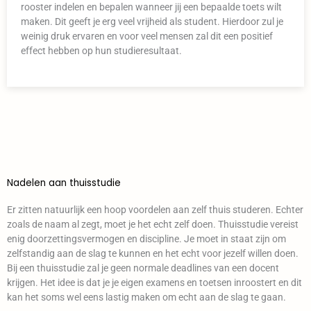
rooster indelen en bepalen wanneer jij een bepaalde toets wilt
maken. Dit geeft je erg veel vrijheid als student. Hierdoor zul je
weinig druk ervaren en voor veel mensen zal dit een positief
effect hebben op hun studieresultaat.
Nadelen aan thuisstudie
Er zitten natuurlijk een hoop voordelen aan zelf thuis studeren. Echter
zoals de naam al zegt, moet je het echt zelf doen. Thuisstudie vereist
enig doorzettingsvermogen en discipline. Je moet in staat zijn om
zelfstandig aan de slag te kunnen en het echt voor jezelf willen doen.
Bij een thuisstudie zal je geen normale deadlines van een docent
krijgen. Het idee is dat je je eigen examens en toetsen inroostert en dit
kan het soms wel eens lastig maken om echt aan de slag te gaan.