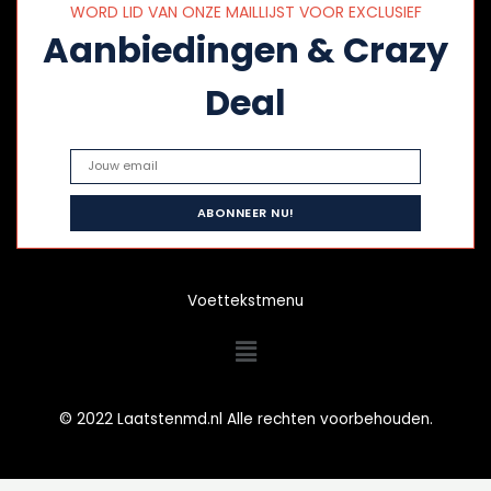
WORD LID VAN ONZE MAILLIJST VOOR EXCLUSIEF
Aanbiedingen & Crazy
Deal
Voettekstmenu
Menu
© 2022 Laatstenmd.nl Alle rechten voorbehouden.