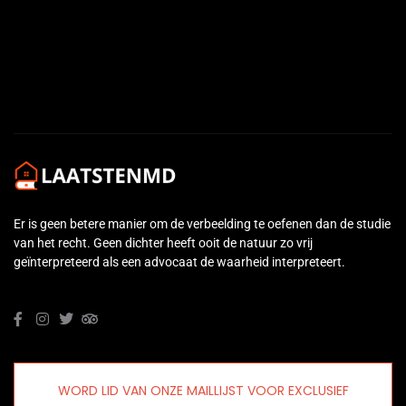
←
Previous Media
Er is geen betere manier om de verbeelding te oefenen dan de studie
van het recht. Geen dichter heeft ooit de natuur zo vrij
geïnterpreteerd als een advocaat de waarheid interpreteert.
WORD LID VAN ONZE MAILLIJST VOOR EXCLUSIEF