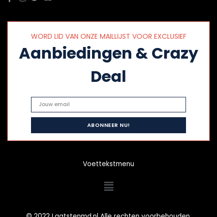
WORD LID VAN ONZE MAILLIJST VOOR EXCLUSIEF
Aanbiedingen & Crazy
Deal
Voettekstmenu
Menu
© 2022 Laatstenmd.nl Alle rechten voorbehouden.