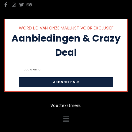
WORD LID VAN ONZE MAILLIJST VOOR EXCLUSIEF
Aanbiedingen & Crazy
Deal
Voettekstmenu
Menu