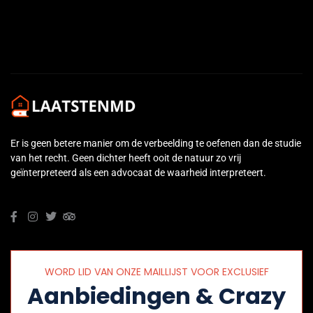
Er is geen betere manier om de verbeelding te oefenen dan de studie
van het recht. Geen dichter heeft ooit de natuur zo vrij
geïnterpreteerd als een advocaat de waarheid interpreteert.
WORD LID VAN ONZE MAILLIJST VOOR EXCLUSIEF
Aanbiedingen & Crazy