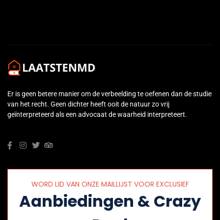
Er is geen betere manier om de verbeelding te oefenen dan de studie
van het recht. Geen dichter heeft ooit de natuur zo vrij
geïnterpreteerd als een advocaat de waarheid interpreteert.
WORD LID VAN ONZE MAILLIJST VOOR EXCLUSIEF
Aanbiedingen & Crazy