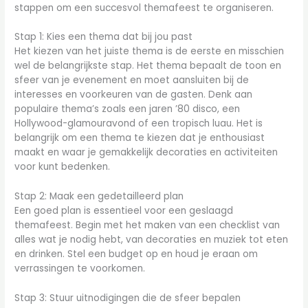
stappen om een succesvol themafeest te organiseren.
Stap 1: Kies een thema dat bij jou past
Het kiezen van het juiste thema is de eerste en misschien
wel de belangrijkste stap. Het thema bepaalt de toon en
sfeer van je evenement en moet aansluiten bij de
interesses en voorkeuren van de gasten. Denk aan
populaire thema’s zoals een jaren ’80 disco, een
Hollywood-glamouravond of een tropisch luau. Het is
belangrijk om een thema te kiezen dat je enthousiast
maakt en waar je gemakkelijk decoraties en activiteiten
voor kunt bedenken.
Stap 2: Maak een gedetailleerd plan
Een goed plan is essentieel voor een geslaagd
themafeest. Begin met het maken van een checklist van
alles wat je nodig hebt, van decoraties en muziek tot eten
en drinken. Stel een budget op en houd je eraan om
verrassingen te voorkomen.
Stap 3: Stuur uitnodigingen die de sfeer bepalen