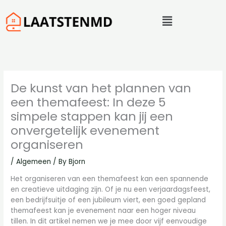
Skip
Menu
to
content
De kunst van het plannen van
een themafeest: In deze 5
simpele stappen kan jij een
onvergetelijk evenement
organiseren
/
Algemeen
/ By
Bjorn
Het organiseren van een themafeest kan een spannende
en creatieve uitdaging zijn. Of je nu een verjaardagsfeest,
een bedrijfsuitje of een jubileum viert, een goed gepland
themafeest kan je evenement naar een hoger niveau
tillen. In dit artikel nemen we je mee door vijf eenvoudige