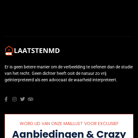
←
Previous Post
Next Post
→
Er is geen betere manier om de verbeelding te oefenen dan de studie
van het recht. Geen dichter heeft ooit de natuur zo vrij
geïnterpreteerd als een advocaat de waarheid interpreteert.
WORD LID VAN ONZE MAILLIJST VOOR EXCLUSIEF
Aanbiedingen & Crazy